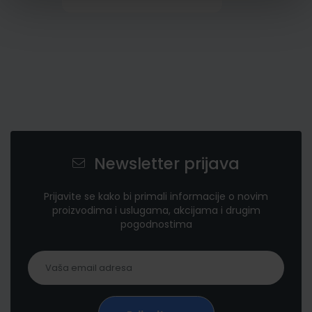
Newsletter prijava
Prijavite se kako bi primali informacije o novim
proizvodima i uslugama, akcijama i drugim
pogodnostima