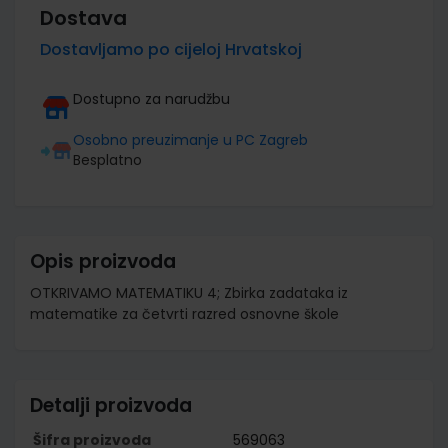
Dostava
Dostavljamo po cijeloj Hrvatskoj
Dostupno za narudžbu
Osobno preuzimanje u PC Zagreb
Besplatno
Opis proizvoda
OTKRIVAMO MATEMATIKU 4; Zbirka zadataka iz
matematike za četvrti razred osnovne škole
Detalji proizvoda
Šifra proizvoda
569063