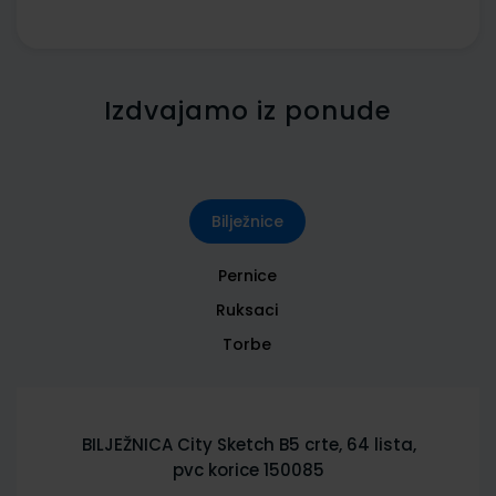
Izdvajamo iz ponude
Bilježnice
Pernice
Ruksaci
Torbe
BILJEŽNICA City Sketch B5 crte, 64 lista,
pvc korice 150085