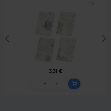
3,31 €