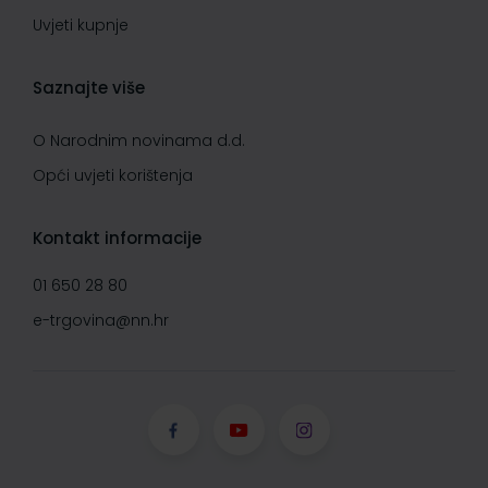
Uvjeti kupnje
Saznajte više
O Narodnim novinama d.d.
Opći uvjeti korištenja
Kontakt informacije
01 650 28 80
e-trgovina@nn.hr