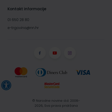
Kontakt informacije
01 650 28 80
e-trgovina@nn.hr
© Narodne novine d.d. 2008-
2026, Sva prava pridržana