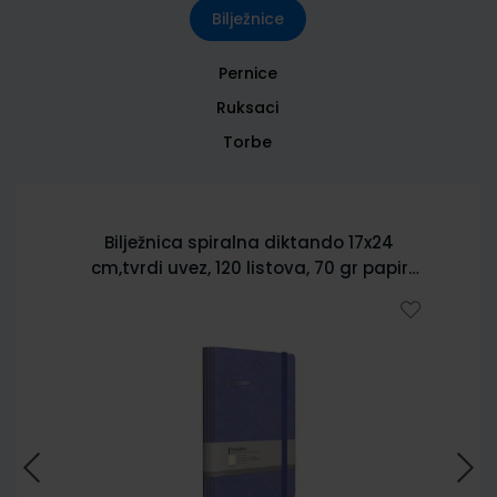
Bilježnice
Pernice
Ruksaci
Torbe
Bilježnica spiralna diktando 17x24
cm,tvrdi uvez, 120 listova, 70 gr papir
5902