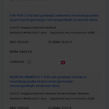
Grupirani
FON-FON 1; (140 sati godišnje) udžbenik iz hrvatskoga jezika
proizvodi
za prvi razred gimnazija i četverogodišnjih strukovnih škola
Autor(i):
Dragica Dujmović-Markusi
Nakladnik:
PROFIL KLETT d.o.o.
Registarski broj ministarstva:
6198
SKU:
CIJENA:
556245
16,00 €
ŠIFRA OMOTA:
Udžbenik
KNJIŽEVNI VREMEPLOV 1; (140 sati godišnje) čitanka iz
hrvatskoga jezika za prvi razred gimnazija i
četverogodišnjih strukovnih škola
Autor(i):
Dragica Dujmović-Markusi Sandra Rossett-Bazdan
Nakladnik:
PROFIL KLETT d.o.o.
Registarski broj ministarstva:
6199
SKU:
CIJENA:
556246
21,00 €