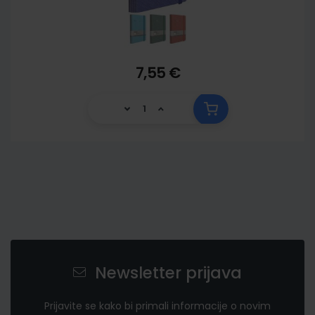
7,55 €
Newsletter prijava
Prijavite se kako bi primali informacije o novim