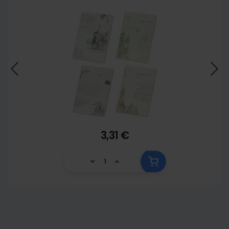
3,31 €