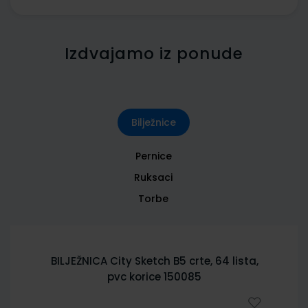
Izdvajamo iz ponude
Bilježnice
Pernice
Ruksaci
Torbe
BILJEŽNICA City Sketch B5 crte, 64 lista,
pvc korice 150085