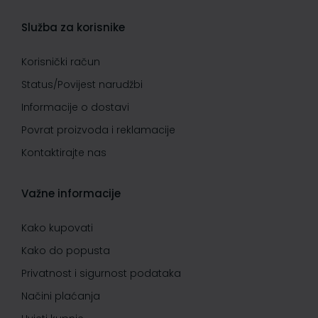
Služba za korisnike
Korisnički račun
Status/Povijest narudžbi
Informacije o dostavi
Povrat proizvoda i reklamacije
Kontaktirajte nas
Važne informacije
Kako kupovati
Kako do popusta
Privatnost i sigurnost podataka
Načini plaćanja