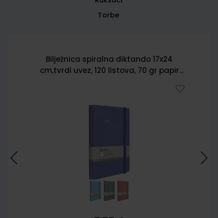
Torbe
Bilježnica spiralna diktando 17x24
cm,tvrdi uvez, 120 listova, 70 gr papir
5902