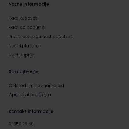
Važne informacije
Kako kupovati
Kako do popusta
Privatnost i sigurnost podataka
Načini plaćanja
Uvjeti kupnje
Saznajte više
O Narodnim novinama d.d.
Opći uvjeti korištenja
Kontakt informacije
01 650 28 80