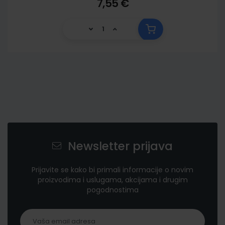
7,55 €
Newsletter prijava
Prijavite se kako bi primali informacije o novim
proizvodima i uslugama, akcijama i drugim
pogodnostima