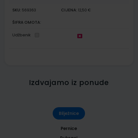
SKU:
CIJENA:
569363
12,50 €
ŠIFRA OMOTA:
Udžbenik
Izdvajamo iz ponude
Bilježnice
Pernice
Ruksaci