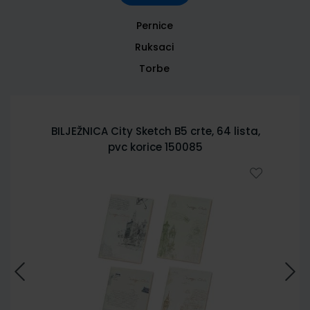
Pernice
Ruksaci
Torbe
BILJEŽNICA City Sketch B5 crte, 64 lista,
pvc korice 150085