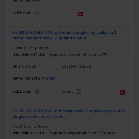
ŠIFRA OMOTA:
Udžbenik
SMILES 2 NEW EDITION; udžbenik iz engleskog jezika za 2.
razred osnovne škole, 2. godina učenja
Autor(i):
Jenny Dooley
Nakladnik:
ALFA d.d.
Registarski broj ministarstva:
6573
SKU:
CIJENA:
567029
10,80 €
ŠIFRA OMOTA:
500163
Udžbenik
Omot
SMILES 2 NEW EDITION; radna bilježnica iz engleskog jezika za
drugi razred osnovne škole
Autor(i):
Jenny Dooley
Nakladnik:
ALFA d.d.
Registarski broj ministarstva:
6573-DOM