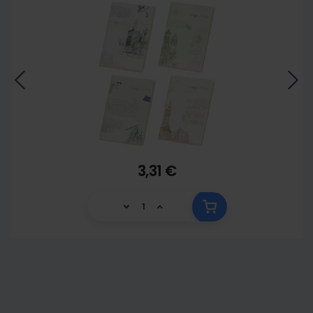
3,31 €