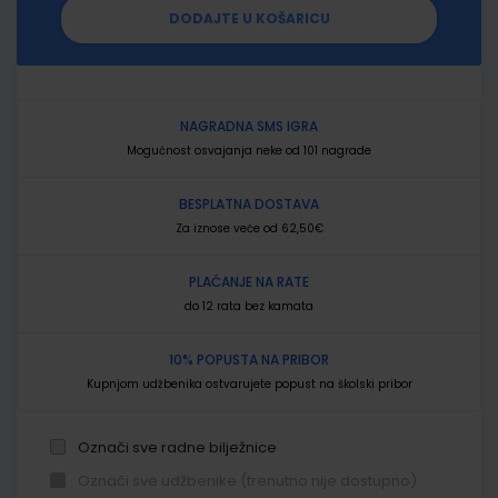
DODAJTE U KOŠARICU
NAGRADNA SMS IGRA
Mogućnost osvajanja neke od 101 nagrade
BESPLATNA DOSTAVA
Za iznose veće od 62,50€
PLAĆANJE NA RATE
do 12 rata bez kamata
10% POPUSTA NA PRIBOR
Kupnjom udžbenika ostvarujete popust na školski pribor
Označi sve radne bilježnice
Označi sve udžbenike (trenutno nije dostupno)