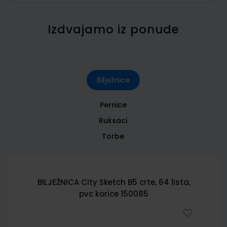
Izdvajamo iz ponude
Bilježnice
Pernice
Ruksaci
Torbe
BILJEŽNICA City Sketch B5 crte, 64 lista,
pvc korice 150085