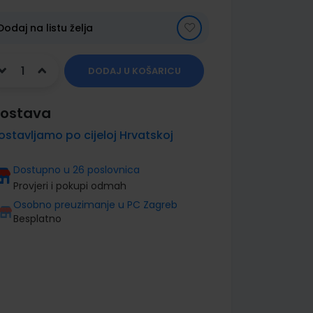
Dodaj na listu želja
DODAJ U KOŠARICU
ostava
ostavljamo po cijeloj Hrvatskoj
Dostupno u 26 poslovnica
Provjeri i pokupi odmah
Osobno preuzimanje u PC Zagreb
Besplatno