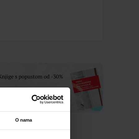
O nama