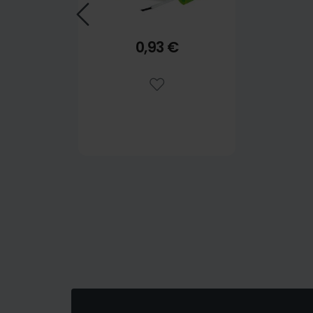
0,93 €