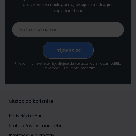
proizvodima i uslugama, akcijama i drugim
pogodnostima
Prijavom na newsletter izjavljujete da ste upoznati s našom politikom
Privatnosti i sigurnosti podataka
Služba za korisnike
Korisnički račun
Status/Povijest narudžbi
Informacije o dostavi