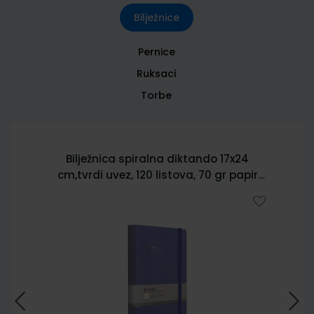
Bilježnice
Pernice
Ruksaci
Torbe
Bilježnica spiralna diktando 17x24
cm,tvrdi uvez, 120 listova, 70 gr papir
5902