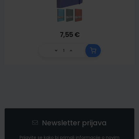
7,55 €
Newsletter prijava
Prijavite se kako bi primali informacije o novim