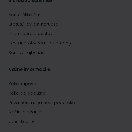
Služba za korisnike
Korisnički račun
Status/Povijest narudžbi
Informacije o dostavi
Povrat proizvoda i reklamacije
Kontaktirajte nas
Važne informacije
Kako kupovati
Kako do popusta
Privatnost i sigurnost podataka
Načini plaćanja
Uvjeti kupnje