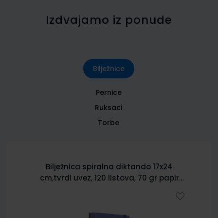
Izdvajamo iz ponude
Bilježnice
Pernice
Ruksaci
Torbe
Bilježnica spiralna diktando 17x24
cm,tvrdi uvez, 120 listova, 70 gr papir
5902