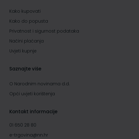
Kako kupovati
Kako do popusta
Privatnost i sigurnost podataka
Načini plaćanja
Uvjeti kupnje
Saznajte više
O Narodnim novinama d.d.
Opći uvjeti korištenja
Kontakt informacije
01 650 28 80
e-trgovina@nn.hr