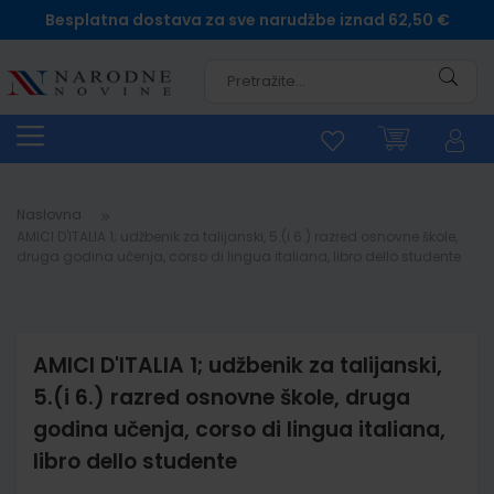
Besplatna dostava za sve narudžbe iznad 62,50 €
Pretra
Naslovna
AMICI D'ITALIA 1; udžbenik za talijanski, 5.(i 6.) razred osnovne škole,
druga godina učenja, corso di lingua italiana, libro dello studente
AMICI D'ITALIA 1; udžbenik za talijanski,
5.(i 6.) razred osnovne škole, druga
godina učenja, corso di lingua italiana,
libro dello studente