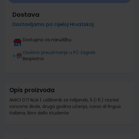
Dostava
Dostavljamo po cijeloj Hrvatskoj
Dostupno za narudžbu
Osobno preuzimanje u PC Zagreb
Besplatno
Opis proizvoda
AMICI D'ITALIA 1; udžbenik za talijanski, 5.(i 6.) razred
osnovne škole, druga godina učenja, corso di lingua
italiana, libro dello studente