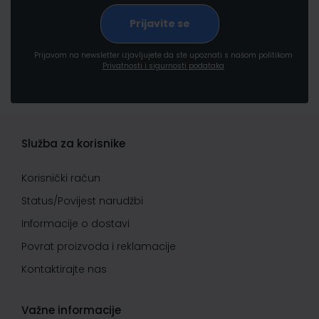
Prijavom na newsletter izjavljujete da ste upoznati s našom politikom
Privatnosti i sigurnosti podataka
Služba za korisnike
Korisnički račun
Status/Povijest narudžbi
Informacije o dostavi
Povrat proizvoda i reklamacije
Kontaktirajte nas
Važne informacije