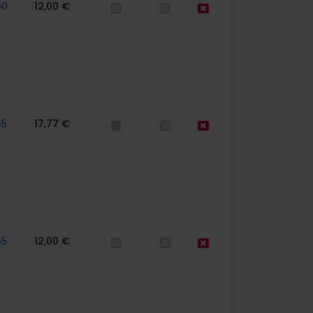
60
12,00 €
65
17,77 €
65
12,00 €