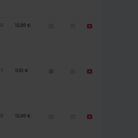
60
12,00 €
67
11,51 €
60
12,00 €