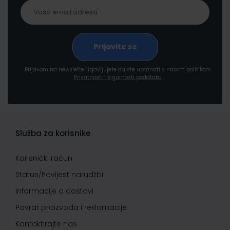
Prijavom na newsletter izjavljujete da ste upoznati s našom politikom
Privatnosti i sigurnosti podataka
Služba za korisnike
Korisnički račun
Status/Povijest narudžbi
Informacije o dostavi
Povrat proizvoda i reklamacije
Kontaktirajte nas