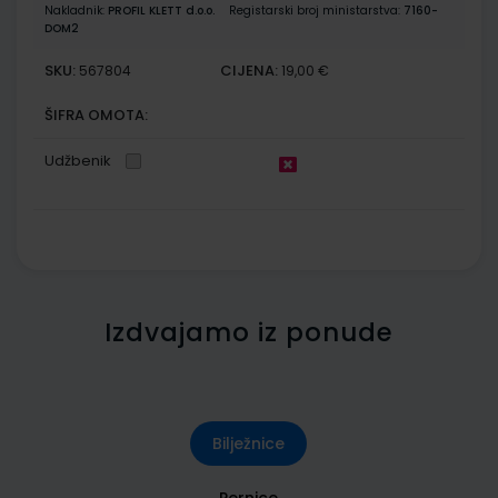
Nakladnik:
PROFIL KLETT d.o.o.
Registarski broj ministarstva:
7160-
DOM2
SKU:
CIJENA:
567804
19,00 €
ŠIFRA OMOTA:
Udžbenik
Izdvajamo iz ponude
Bilježnice
Pernice