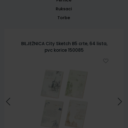
Ruksaci
Torbe
BILJEŽNICA City Sketch B5 crte, 64 lista,
pvc korice 150085