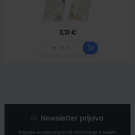
3,31 €
Newsletter prijava
Prijavite se kako bi primali informacije o novim