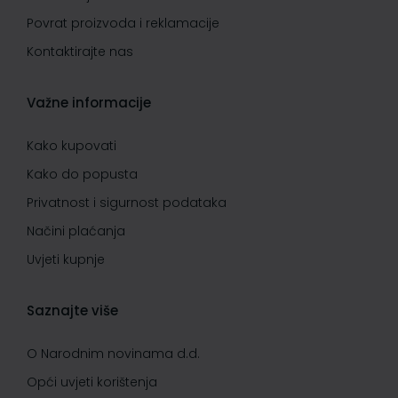
Povrat proizvoda i reklamacije
Kontaktirajte nas
Važne informacije
Kako kupovati
Kako do popusta
Privatnost i sigurnost podataka
Načini plaćanja
Uvjeti kupnje
Saznajte više
O Narodnim novinama d.d.
Opći uvjeti korištenja