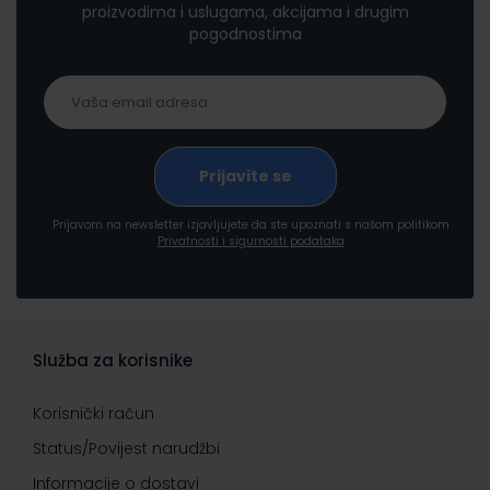
proizvodima i uslugama, akcijama i drugim
pogodnostima
Prijavom na newsletter izjavljujete da ste upoznati s našom politikom
Privatnosti i sigurnosti podataka
Služba za korisnike
Korisnički račun
Status/Povijest narudžbi
Informacije o dostavi