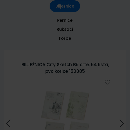
Bilježnice
Pernice
Ruksaci
Torbe
BILJEŽNICA City Sketch B5 crte, 64 lista,
pvc korice 150085