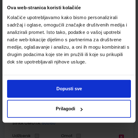
osnovne škole
Ova web-stranica koristi kolačiće
Autor(i):
Blaženka Rihter Karmen Toić Dlačić
Kolačiće upotrebljavamo kako bismo personalizirali
Nakladnik:
ALFA d.d.
Registarski broj ministarstva:
6539
sadržaj i oglase, omogućili značajke društvenih medija i
analizirali promet. Isto tako, podatke o vašoj upotrebi
SKU:
CIJENA:
567182
10,80 €
naše web-lokacije dijelimo s partnerima za društvene
ŠIFRA OMOTA:
500167
medije, oglašavanje i analizu, a oni ih mogu kombinirati s
drugim podacima koje ste im pružili ili koje su prikupili
Udžbenik
Omot
dok ste upotrebljavali njihove usluge.
MOJA DOMENA 3; radna bilježnica iz informatike za treći
razred osnovne škole
Dopusti sve
Autor(i):
Blaženka Rihter Karmen Toić Dlačić
Nakladnik:
ALFA d.d.
Registarski broj ministarstva:
6539-DOM
Prilagodi
SKU:
CIJENA:
567183
9,50 €
ŠIFRA OMOTA:
500160
Udžbenik
Omot