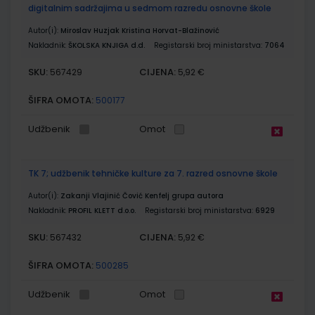
digitalnim sadržajima u sedmom razredu osnovne škole
Autor(i):
Miroslav Huzjak Kristina Horvat-Blažinović
Nakladnik:
ŠKOLSKA KNJIGA d.d.
Registarski broj ministarstva:
7064
SKU:
CIJENA:
567429
5,92 €
ŠIFRA OMOTA:
500177
Udžbenik
Omot
TK 7; udžbenik tehničke kulture za 7. razred osnovne škole
Autor(i):
Zakanji Vlajinić Čović Kenfelj grupa autora
Nakladnik:
PROFIL KLETT d.o.o.
Registarski broj ministarstva:
6929
SKU:
CIJENA:
567432
5,92 €
ŠIFRA OMOTA:
500285
Udžbenik
Omot