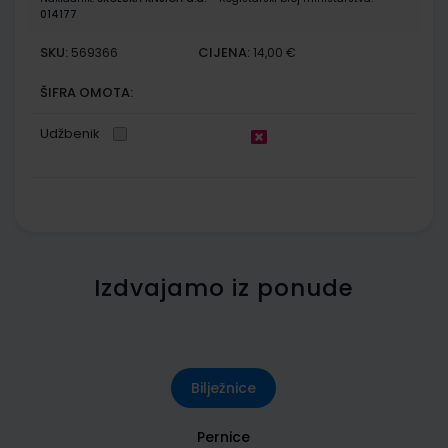
014177
SKU:
CIJENA:
569366
14,00 €
ŠIFRA OMOTA:
Udžbenik
Izdvajamo iz ponude
Bilježnice
Pernice