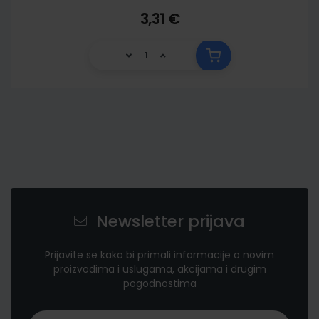
3,31 €
Newsletter prijava
Prijavite se kako bi primali informacije o novim
proizvodima i uslugama, akcijama i drugim
pogodnostima