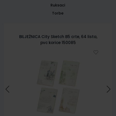
Ruksaci
Torbe
BILJEŽNICA City Sketch B5 crte, 64 lista,
pvc korice 150085