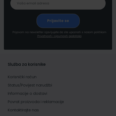
Prijavom na newsletter izjavljujete da ste upoznati s našom politikom
Privatnosti i sigurnosti podataka
Služba za korisnike
Korisnički račun
Status/Povijest narudžbi
Informacije o dostavi
Povrat proizvoda i reklamacije
Kontaktirajte nas