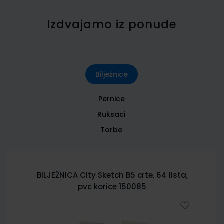
Izdvajamo iz ponude
Bilježnice
Pernice
Ruksaci
Torbe
BILJEŽNICA City Sketch B5 crte, 64 lista,
pvc korice 150085