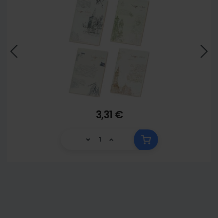
3,31 €