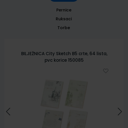
Pernice
Ruksaci
Torbe
BILJEŽNICA City Sketch B5 crte, 64 lista,
pvc korice 150085