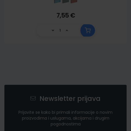
7,55 €
Newsletter prijava
Prijavite se kako bi primali informacije o novim
proizvodima i uslugama, akcijama i drugim
pogodnostima