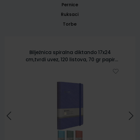
Pernice
Ruksaci
Torbe
Bilježnica spiralna diktando 17x24
cm,tvrdi uvez, 120 listova, 70 gr papir
5902