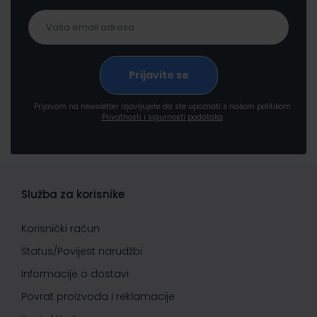
Prijavom na newsletter izjavljujete da ste upoznati s našom politikom
Privatnosti i sigurnosti podataka
Služba za korisnike
Korisnički račun
Status/Povijest narudžbi
Informacije o dostavi
Povrat proizvoda i reklamacije