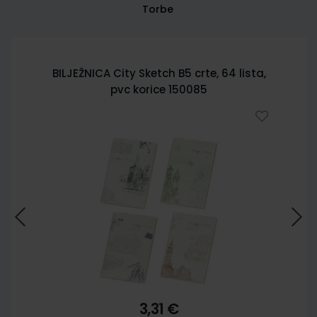
Torbe
BILJEŽNICA City Sketch B5 crte, 64 lista,
pvc korice 150085
3,31 €