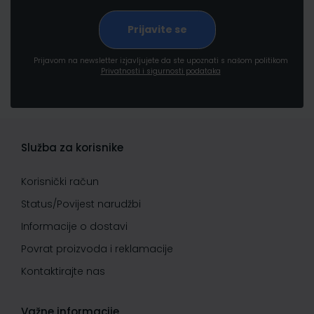
Prijavom na newsletter izjavljujete da ste upoznati s našom politikom
Privatnosti i sigurnosti podataka
Služba za korisnike
Korisnički račun
Status/Povijest narudžbi
Informacije o dostavi
Povrat proizvoda i reklamacije
Kontaktirajte nas
Važne informacije