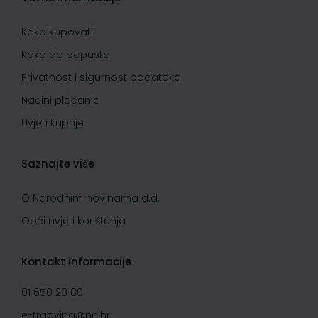
Kako kupovati
Kako do popusta
Privatnost i sigurnost podataka
Načini plaćanja
Uvjeti kupnje
Saznajte više
O Narodnim novinama d.d.
Opći uvjeti korištenja
Kontakt informacije
01 650 28 80
e-trgovina@nn.hr