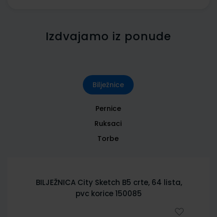
Izdvajamo iz ponude
Bilježnice
Pernice
Ruksaci
Torbe
BILJEŽNICA City Sketch B5 crte, 64 lista,
pvc korice 150085