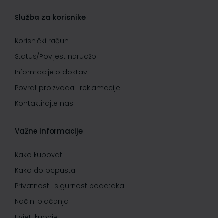
Služba za korisnike
Korisnički račun
Status/Povijest narudžbi
Informacije o dostavi
Povrat proizvoda i reklamacije
Kontaktirajte nas
Važne informacije
Kako kupovati
Kako do popusta
Privatnost i sigurnost podataka
Načini plaćanja
Uvjeti kupnje