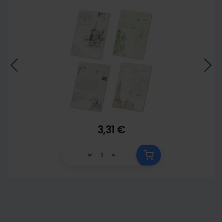
3,31 €