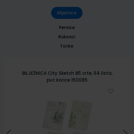
Bilježnice
Pernice
Ruksaci
Torbe
BILJEŽNICA City Sketch B5 crte, 64 lista,
pvc korice 150085