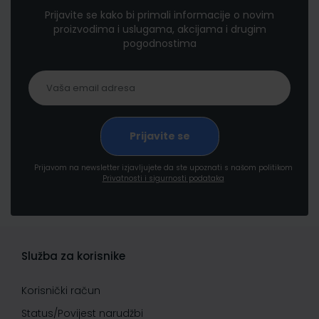
Prijavite se kako bi primali informacije o novim
proizvodima i uslugama, akcijama i drugim
pogodnostima
Prijavom na newsletter izjavljujete da ste upoznati s našom politikom
Privatnosti i sigurnosti podataka
Služba za korisnike
Korisnički račun
Status/Povijest narudžbi