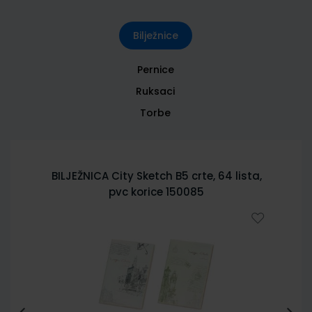
Bilježnice
Pernice
Ruksaci
Torbe
BILJEŽNICA City Sketch B5 crte, 64 lista,
pvc korice 150085