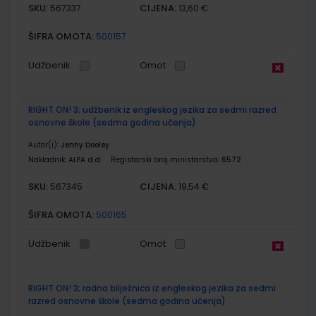
SKU:
CIJENA:
567337
13,60 €
ŠIFRA OMOTA:
500157
Udžbenik
Omot
RIGHT ON! 3; udžbenik iz engleskog jezika za sedmi razred
osnovne škole (sedma godina učenja)
Autor(i):
Jenny Dooley
Nakladnik:
ALFA d.d.
Registarski broj ministarstva:
6572
SKU:
CIJENA:
567345
19,54 €
ŠIFRA OMOTA:
500165
Udžbenik
Omot
RIGHT ON! 3; radna bilježnica iz engleskog jezika za sedmi
razred osnovne škole (sedma godina učenja)