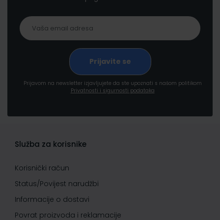
Prijavom na newsletter izjavljujete da ste upoznati s našom politikom
Privatnosti i sigurnosti podataka
Služba za korisnike
Korisnički račun
Status/Povijest narudžbi
Informacije o dostavi
Povrat proizvoda i reklamacije