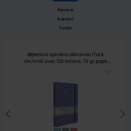
Pernice
Ruksaci
Torbe
Bilježnica spiralna diktando 17x24
cm,tvrdi uvez, 120 listova, 70 gr papir
5902