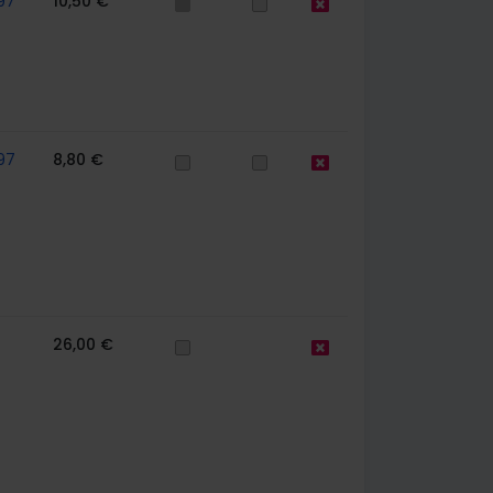
97
10,50 €
97
8,80 €
26,00 €