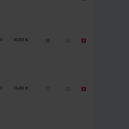
58
10,50 €
58
13,00 €