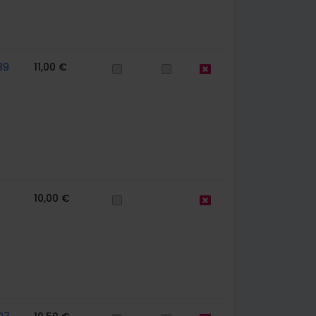
39
11,00 €
10,00 €