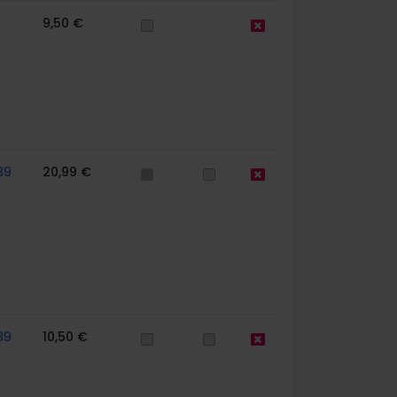
9,50 €
39
20,99 €
39
10,50 €