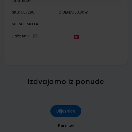
7074-DOM2
SKU:
CIJENA:
567298
30,00 €
ŠIFRA OMOTA:
Udžbenik
Izdvajamo iz ponude
Bilježnice
Pernice