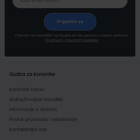
Prijavom na newsletter izjavljujete da ste upoznati s našom politikom
Privatnosti i sigurnosti podataka
Služba za korisnike
Korisnički račun
Status/Povijest narudžbi
Informacije o dostavi
Povrat proizvoda i reklamacije
Kontaktirajte nas