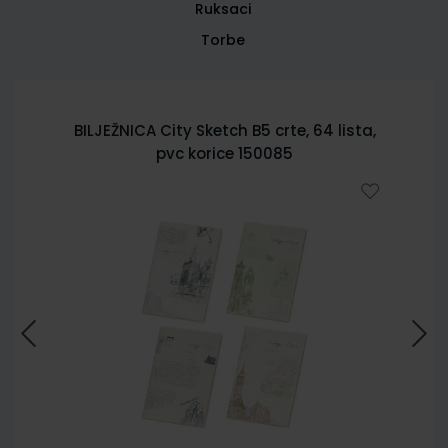
Ruksaci
Torbe
BILJEŽNICA City Sketch B5 crte, 64 lista,
pvc korice 150085