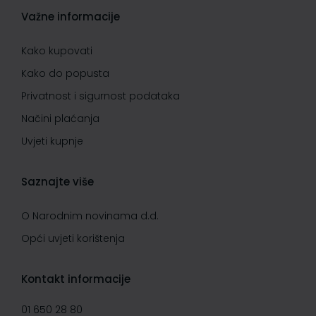
Važne informacije
Kako kupovati
Kako do popusta
Privatnost i sigurnost podataka
Načini plaćanja
Uvjeti kupnje
Saznajte više
O Narodnim novinama d.d.
Opći uvjeti korištenja
Kontakt informacije
01 650 28 80