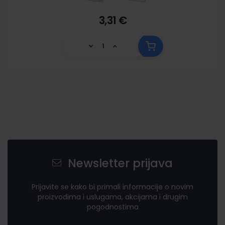
3,31 €
Newsletter prijava
Prijavite se kako bi primali informacije o novim
proizvodima i uslugama, akcijama i drugim
pogodnostima