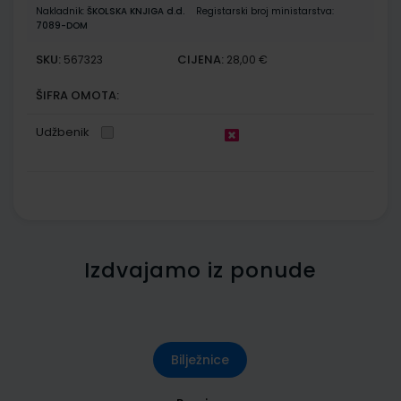
Nakladnik:
ŠKOLSKA KNJIGA d.d.
Registarski broj ministarstva:
7089-DOM
SKU:
CIJENA:
567323
28,00 €
ŠIFRA OMOTA:
Udžbenik
Izdvajamo iz ponude
Bilježnice