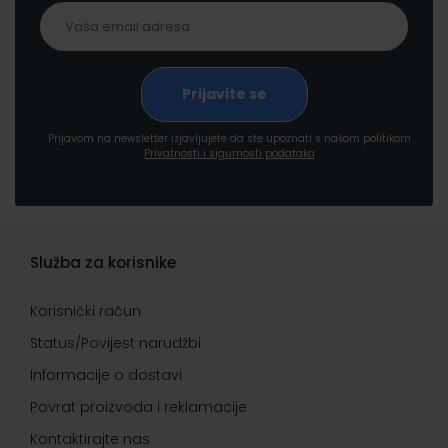
Prijavom na newsletter izjavljujete da ste upoznati s našom politikom
Privatnosti i sigurnosti podataka
Služba za korisnike
Korisnički račun
Status/Povijest narudžbi
Informacije o dostavi
Povrat proizvoda i reklamacije
Kontaktirajte nas