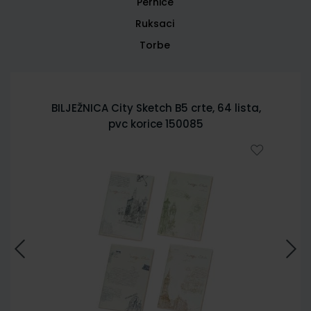
Pernice
Ruksaci
Torbe
BILJEŽNICA City Sketch B5 crte, 64 lista,
pvc korice 150085