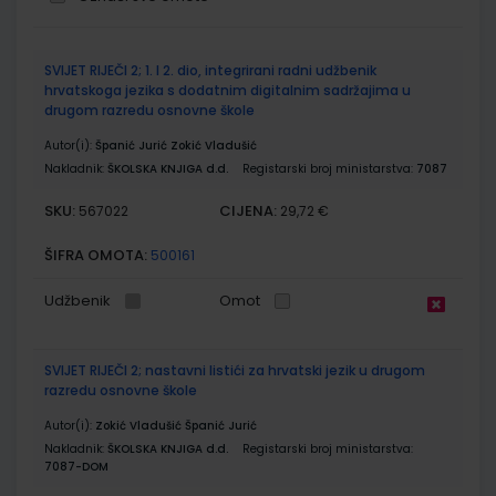
Grupirani
SVIJET RIJEČI 2; 1. I 2. dio, integrirani radni udžbenik
proizvodi
hrvatskoga jezika s dodatnim digitalnim sadržajima u
drugom razredu osnovne škole
Autor(i):
Španić Jurić Zokić Vladušić
Nakladnik:
ŠKOLSKA KNJIGA d.d.
Registarski broj ministarstva:
7087
SKU:
CIJENA:
567022
29,72 €
ŠIFRA OMOTA:
500161
Udžbenik
Omot
SVIJET RIJEČI 2; nastavni listići za hrvatski jezik u drugom
razredu osnovne škole
Autor(i):
Zokić Vladušić Španić Jurić
Nakladnik:
ŠKOLSKA KNJIGA d.d.
Registarski broj ministarstva:
7087-DOM