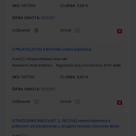
SKU:
CIJENA:
567096
11,88 €
ŠIFRA OMOTA:
500297
Udžbenik
Omot
U PRIJATELJSTVU S BOGOM; radna bilježnica
Autor(i):
Tihana Petković Ana Volf
Nakladnik:
GLAS KONCILA
Registarski broj ministarstva:
6721-DOM
SKU:
CIJENA:
567097
8,80 €
ŠIFRA OMOTA:
500297
Udžbenik
Omot
ISTRAŽUJEMO NAŠ SVIJET 2; (KUTIJA) radna bilježnica s
priborom za istraživanje u drugom razredu osnovne škole
Autor(i):
/