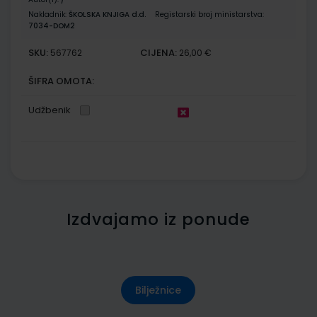
Nakladnik:
ŠKOLSKA KNJIGA d.d.
Registarski broj ministarstva:
7034-DOM2
SKU:
CIJENA:
567762
26,00 €
ŠIFRA OMOTA:
Udžbenik
Izdvajamo iz ponude
Bilježnice