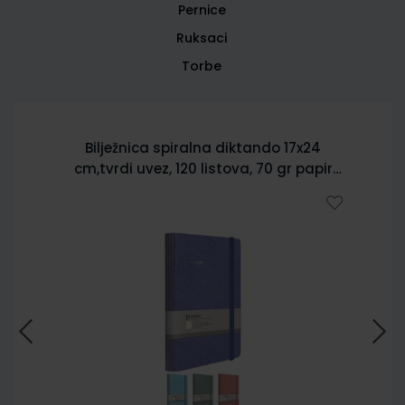
Pernice
Ruksaci
Torbe
Bilježnica spiralna diktando 17x24
cm,tvrdi uvez, 120 listova, 70 gr papir
5902