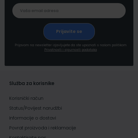
Prijavom na newsletter izjavljujete da ste upoznati s našom politikom
Privatnosti i sigurnosti podataka
Služba za korisnike
Korisnički račun
Status/Povijest narudžbi
Informacije o dostavi
Povrat proizvoda i reklamacije
Kontaktirajte nas