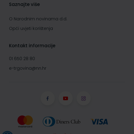
Saznajte više
O Narodnim novinama d.d.
Opći uvjeti korištenja
Kontakt informacije
01 650 28 80
e-trgovina@nn.hr