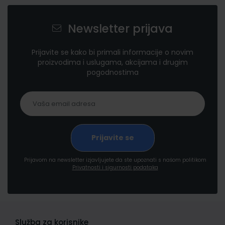
Newsletter prijava
Prijavite se kako bi primali informacije o novim
proizvodima i uslugama, akcijama i drugim
pogodnostima
Prijavom na newsletter izjavljujete da ste upoznati s našom politikom
Privatnosti i sigurnosti podataka
Služba za korisnike