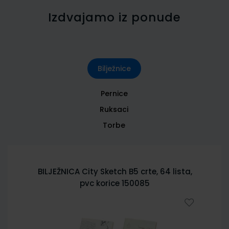
Izdvajamo iz ponude
Bilježnice
Pernice
Ruksaci
Torbe
BILJEŽNICA City Sketch B5 crte, 64 lista,
pvc korice 150085