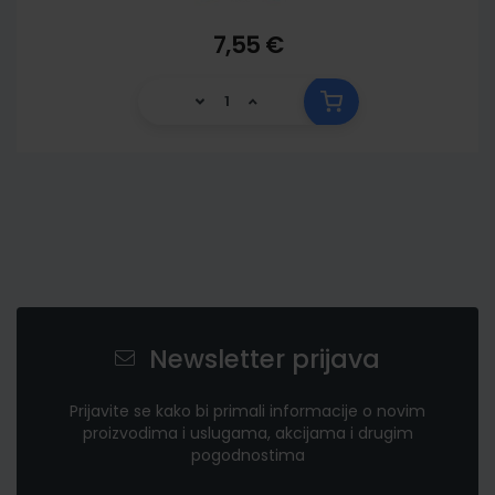
7,55 €
Newsletter prijava
Prijavite se kako bi primali informacije o novim
proizvodima i uslugama, akcijama i drugim
pogodnostima