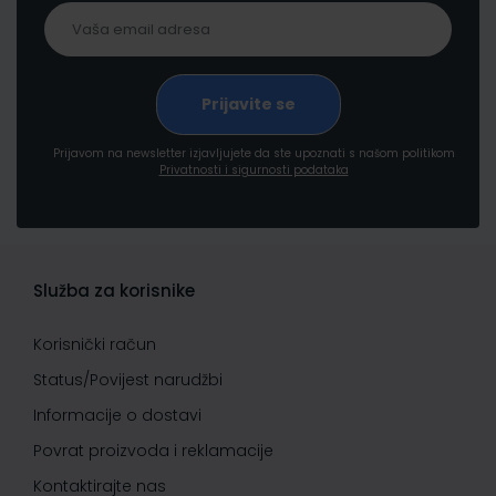
Prijavom na newsletter izjavljujete da ste upoznati s našom politikom
Privatnosti i sigurnosti podataka
Služba za korisnike
Korisnički račun
Status/Povijest narudžbi
Informacije o dostavi
Povrat proizvoda i reklamacije
Kontaktirajte nas