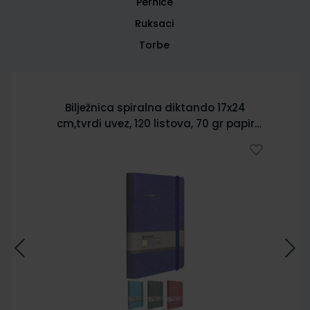
Pernice
Ruksaci
Torbe
Bilježnica spiralna diktando 17x24
cm,tvrdi uvez, 120 listova, 70 gr papir
5902