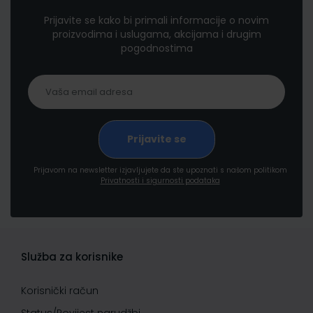
Prijavite se kako bi primali informacije o novim
proizvodima i uslugama, akcijama i drugim
pogodnostima
Prijavom na newsletter izjavljujete da ste upoznati s našom politikom
Privatnosti i sigurnosti podataka
Služba za korisnike
Korisnički račun