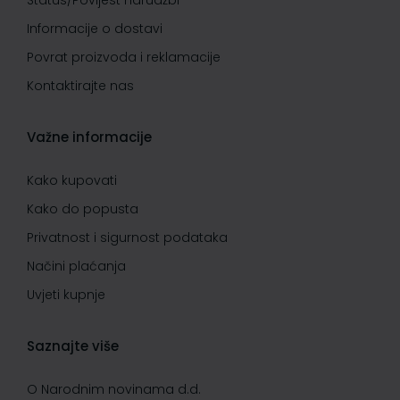
Status/Povijest narudžbi
Informacije o dostavi
Povrat proizvoda i reklamacije
Kontaktirajte nas
Važne informacije
Kako kupovati
Kako do popusta
Privatnost i sigurnost podataka
Načini plaćanja
Uvjeti kupnje
Saznajte više
O Narodnim novinama d.d.