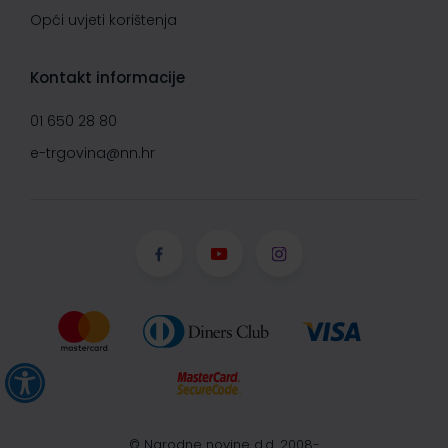
Opći uvjeti korištenja
Kontakt informacije
01 650 28 80
e-trgovina@nn.hr
© Narodne novine d.d. 2008-