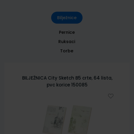
Bilježnice
Pernice
Ruksaci
Torbe
BILJEŽNICA City Sketch B5 crte, 64 lista,
pvc korice 150085