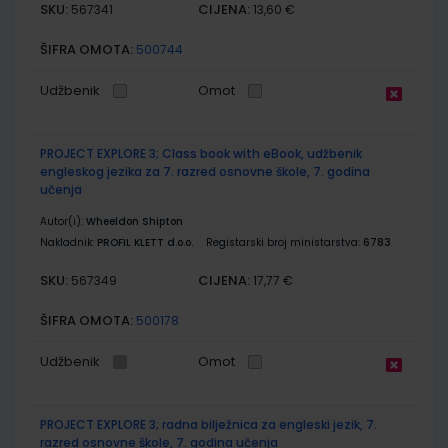
SKU:
CIJENA:
567341
13,60 €
ŠIFRA OMOTA:
500744
Udžbenik
Omot
PROJECT EXPLORE 3; Class book with eBook, udžbenik
engleskog jezika za 7. razred osnovne škole, 7. godina
učenja
Autor(i):
Wheeldon Shipton
Nakladnik:
PROFIL KLETT d.o.o.
Registarski broj ministarstva:
6783
SKU:
CIJENA:
567349
17,77 €
ŠIFRA OMOTA:
500178
Udžbenik
Omot
PROJECT EXPLORE 3; radna bilježnica za engleski jezik, 7.
razred osnovne škole, 7. godina učenja