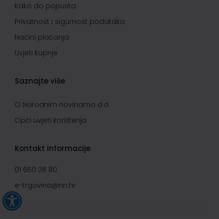
Kako do popusta
Privatnost i sigurnost podataka
Načini plaćanja
Uvjeti kupnje
Saznajte više
O Narodnim novinama d.d.
Opći uvjeti korištenja
Kontakt informacije
01 650 28 80
e-trgovina@nn.hr