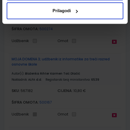
Nakladnik:
PROFIL KLETT d.o.o.
Registarski broj ministarstva:
7157-
DOM
Prilagodi
SKU:
CIJENA:
567169
11,00 €
ŠIFRA OMOTA:
500274
Udžbenik
Omot
MOJA DOMENA 3; udžbenik iz informatike za treći razred
osnovne škole
Autor(i):
Blaženka Rihter Karmen Toić Dlačić
Nakladnik:
ALFA d.d.
Registarski broj ministarstva:
6539
SKU:
CIJENA:
567182
10,80 €
ŠIFRA OMOTA:
500167
Udžbenik
Omot