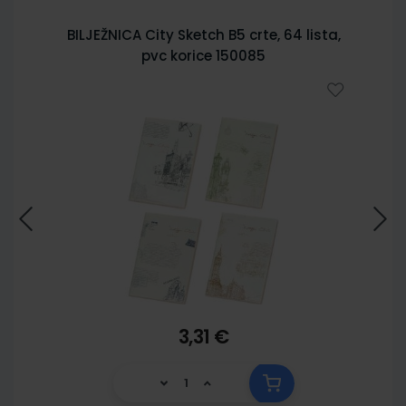
BILJEŽNICA City Sketch B5 crte, 64 lista,
pvc korice 150085
3,31 €