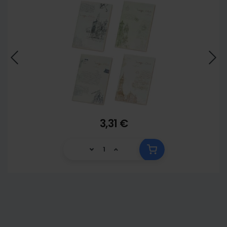
3,31 €