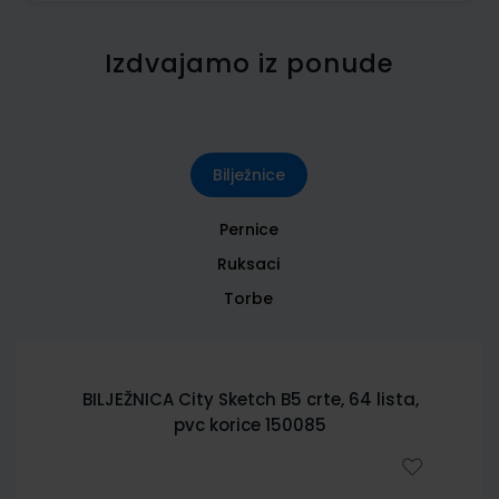
Izdvajamo iz ponude
Bilježnice
Pernice
Ruksaci
Torbe
BILJEŽNICA City Sketch B5 crte, 64 lista,
pvc korice 150085