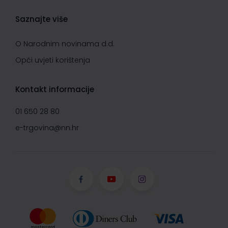
Saznajte više
O Narodnim novinama d.d.
Opći uvjeti korištenja
Kontakt informacije
01 650 28 80
e-trgovina@nn.hr