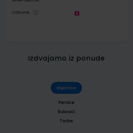
ŠIFRA OMOTA:
Udžbenik
Izdvajamo iz ponude
Bilježnice
Pernice
Ruksaci
Torbe