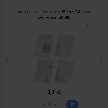
BILJEŽNICA City Sketch B5 crte, 64 lista,
pvc korice 150085
3,31 €