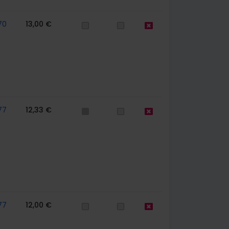
70
13,00 €
77
12,33 €
77
12,00 €