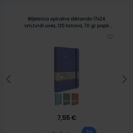
Bilježnica spiralna diktando 17x24
cm,tvrdi uvez, 120 listova, 70 gr papir
5902
7,55 €