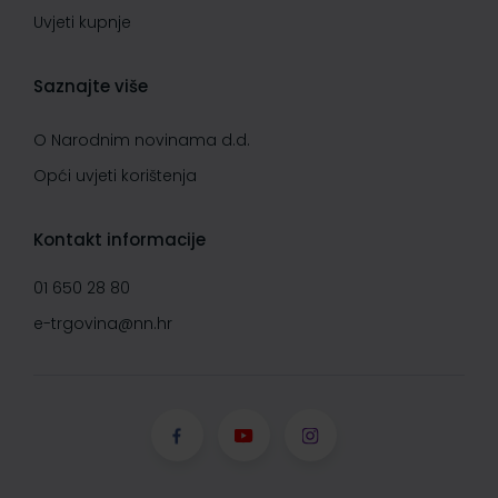
Uvjeti kupnje
Saznajte više
O Narodnim novinama d.d.
Opći uvjeti korištenja
Kontakt informacije
01 650 28 80
e-trgovina@nn.hr