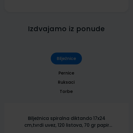
Izdvajamo iz ponude
Bilježnice
Pernice
Ruksaci
Torbe
Bilježnica spiralna diktando 17x24
cm,tvrdi uvez, 120 listova, 70 gr papir
5902