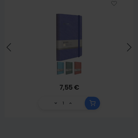
7,55 €