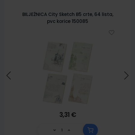
BILJEŽNICA City Sketch B5 crte, 64 lista,
pvc korice 150085
3,31 €