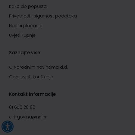
Kako do popusta
Privatnost i sigurnost podataka
Načini plaćanja
Uvjeti kupnje
Saznajte više
O Narodnim novinama d.d.
Opći uvjeti korištenja
Kontakt informacije
01 650 28 80
e-trgovina@nn.hr