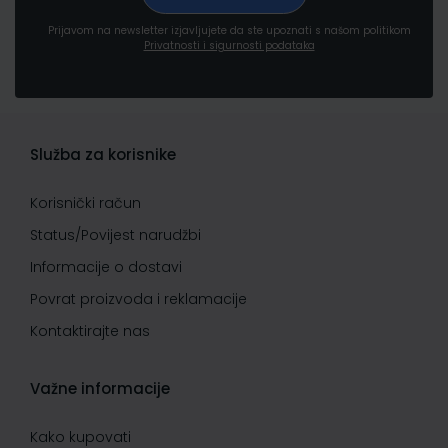
Prijavom na newsletter izjavljujete da ste upoznati s našom politikom
Privatnosti i sigurnosti podataka
Služba za korisnike
Korisnički račun
Status/Povijest narudžbi
Informacije o dostavi
Povrat proizvoda i reklamacije
Kontaktirajte nas
Važne informacije
Kako kupovati