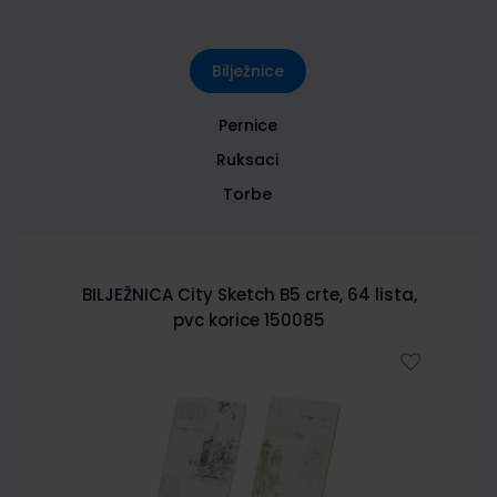
Bilježnice
Pernice
Ruksaci
Torbe
BILJEŽNICA City Sketch B5 crte, 64 lista,
pvc korice 150085