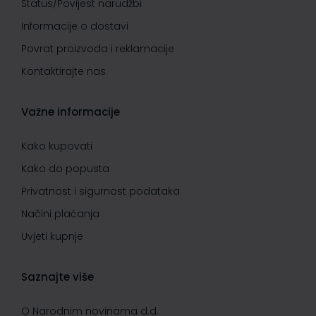
Status/Povijest narudžbi
Informacije o dostavi
Povrat proizvoda i reklamacije
Kontaktirajte nas
Važne informacije
Kako kupovati
Kako do popusta
Privatnost i sigurnost podataka
Načini plaćanja
Uvjeti kupnje
Saznajte više
O Narodnim novinama d.d.