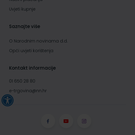
Uvjeti kupnje
Saznajte više
O Narodnim novinama d.d.
Opći uvjeti korištenja
Kontakt informacije
01 650 28 80
e-trgovina@nn.hr