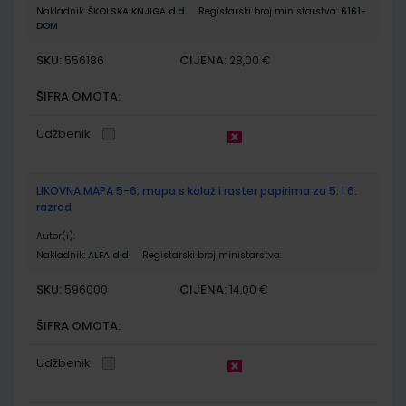
Nakladnik:
ŠKOLSKA KNJIGA d.d.
Registarski broj ministarstva:
6161-
DOM
SKU:
CIJENA:
556186
28,00 €
ŠIFRA OMOTA:
Udžbenik
LIKOVNA MAPA 5-6; mapa s kolaž i raster papirima za 5. i 6.
razred
Autor(i):
Nakladnik:
ALFA d.d.
Registarski broj ministarstva:
SKU:
CIJENA:
596000
14,00 €
ŠIFRA OMOTA:
Udžbenik