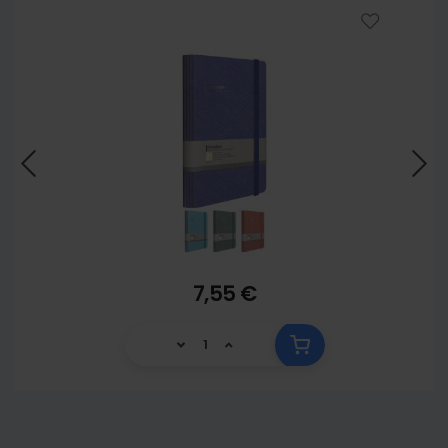
5902
7,55 €