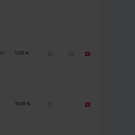
39
11,00 €
10,00 €