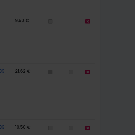
9,50 €
39
21,62 €
39
10,50 €