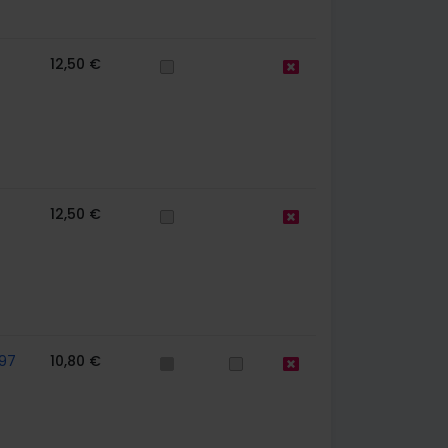
12,50 €
12,50 €
97
10,80 €