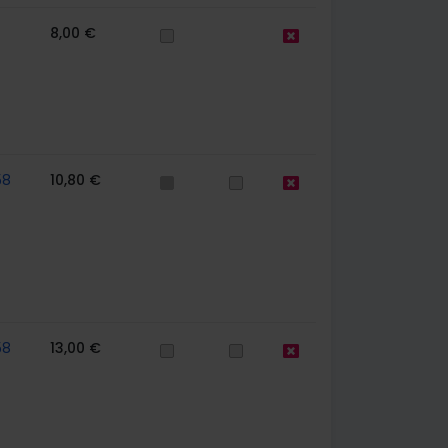
8,00 €
58
10,80 €
58
13,00 €