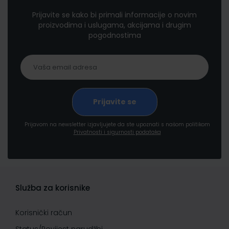
Prijavite se kako bi primali informacije o novim
proizvodima i uslugama, akcijama i drugim
pogodnostima
Prijavom na newsletter izjavljujete da ste upoznati s našom politikom
Privatnosti i sigurnosti podataka
Služba za korisnike
Korisnički račun