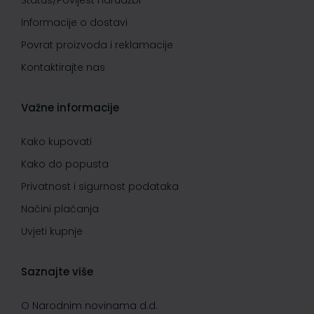
Status/Povijest narudžbi
Informacije o dostavi
Povrat proizvoda i reklamacije
Kontaktirajte nas
Važne informacije
Kako kupovati
Kako do popusta
Privatnost i sigurnost podataka
Načini plaćanja
Uvjeti kupnje
Saznajte više
O Narodnim novinama d.d.