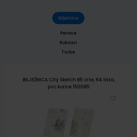
Bilježnice
Pernice
Ruksaci
Torbe
BILJEŽNICA City Sketch B5 crte, 64 lista,
pvc korice 150085