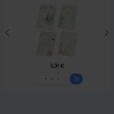
3,31 €