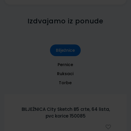
Izdvajamo iz ponude
Bilježnice
Pernice
Ruksaci
Torbe
BILJEŽNICA City Sketch B5 crte, 64 lista,
pvc korice 150085