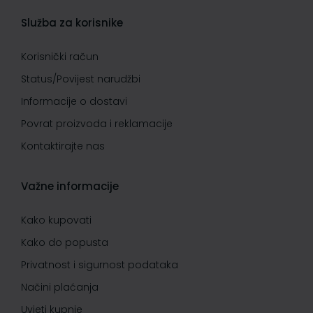
Služba za korisnike
Korisnički račun
Status/Povijest narudžbi
Informacije o dostavi
Povrat proizvoda i reklamacije
Kontaktirajte nas
Važne informacije
Kako kupovati
Kako do popusta
Privatnost i sigurnost podataka
Načini plaćanja
Uvjeti kupnje