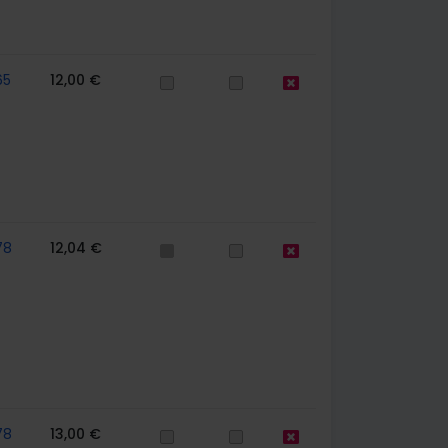
65
12,00 €
78
12,04 €
78
13,00 €