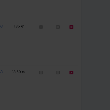
63
11,85 €
63
13,60 €