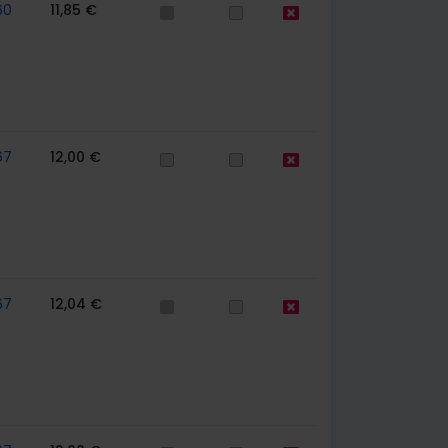
60
11,85 €
67
12,00 €
67
12,04 €