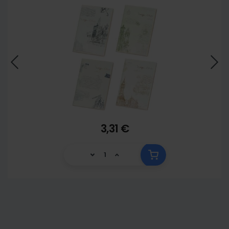
3,31 €