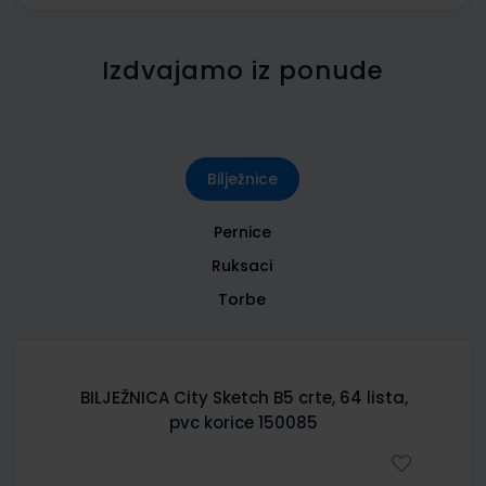
Izdvajamo iz ponude
Bilježnice
Pernice
Ruksaci
Torbe
BILJEŽNICA City Sketch B5 crte, 64 lista,
pvc korice 150085