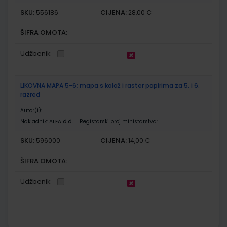
SKU:
CIJENA:
556186
28,00 €
ŠIFRA OMOTA:
Udžbenik
LIKOVNA MAPA 5-6; mapa s kolaž i raster papirima za 5. i 6.
razred
Autor(i):
Nakladnik:
ALFA d.d.
Registarski broj ministarstva:
SKU:
CIJENA:
596000
14,00 €
ŠIFRA OMOTA:
Udžbenik