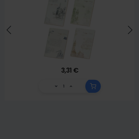
3,31 €