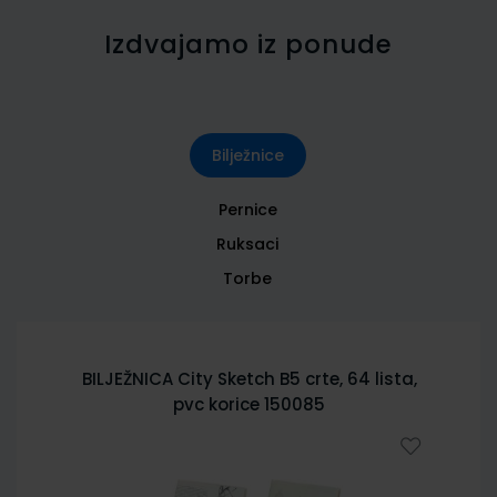
Izdvajamo iz ponude
Bilježnice
Pernice
Ruksaci
Torbe
BILJEŽNICA City Sketch B5 crte, 64 lista,
pvc korice 150085