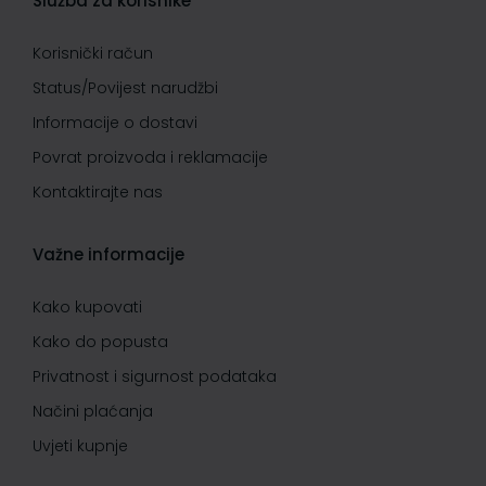
Služba za korisnike
Korisnički račun
Status/Povijest narudžbi
Informacije o dostavi
Povrat proizvoda i reklamacije
Kontaktirajte nas
Važne informacije
Kako kupovati
Kako do popusta
Privatnost i sigurnost podataka
Načini plaćanja
Uvjeti kupnje