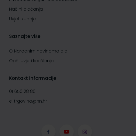
Načini plaćanja
Uvjeti kupnje
Saznajte više
O Narodnim novinama d.d.
Opći uvjeti korištenja
Kontakt informacije
01 650 28 80
e-trgovina@nn.hr