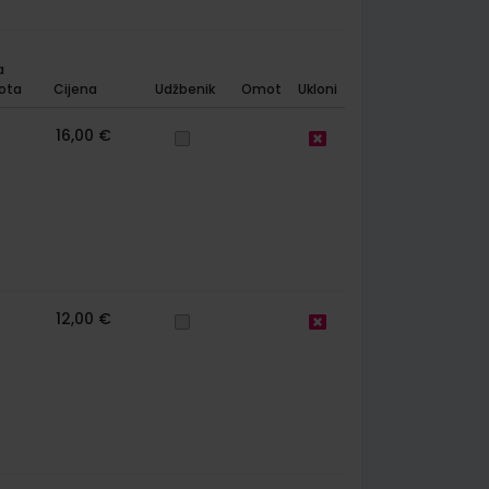
a
ota
Cijena
Udžbenik
Omot
Ukloni
16,00 €
12,00 €