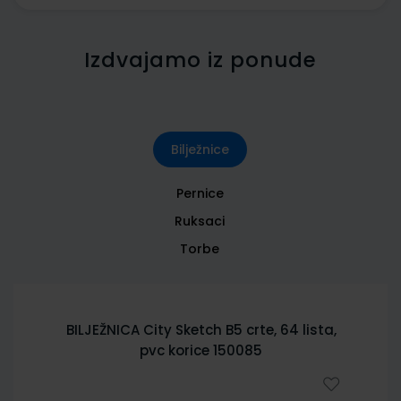
Izdvajamo iz ponude
Bilježnice
Pernice
Ruksaci
Torbe
BILJEŽNICA City Sketch B5 crte, 64 lista,
pvc korice 150085