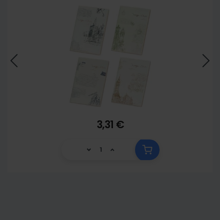
3,31 €