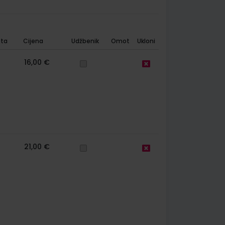
ta
Cijena
Udžbenik
Omot
Ukloni
16,00 €
21,00 €