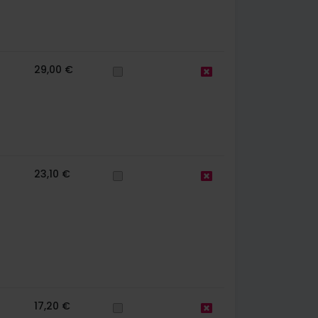
29,00 €
23,10 €
17,20 €