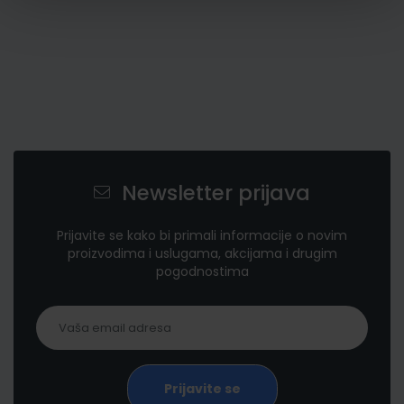
Newsletter prijava
Prijavite se kako bi primali informacije o novim
proizvodima i uslugama, akcijama i drugim
pogodnostima