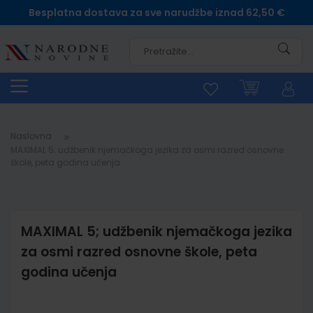
Besplatna dostava za sve narudžbe iznad 62,50 €
Pretra
Naslovna
MAXIMAL 5; udžbenik njemačkoga jezika za osmi razred osnovne
škole, peta godina učenja
MAXIMAL 5; udžbenik njemačkoga jezika
za osmi razred osnovne škole, peta
godina učenja