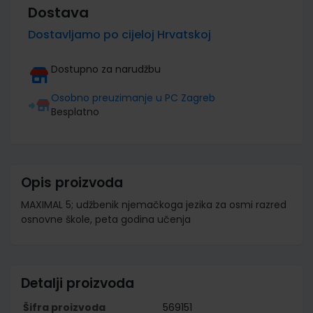
Dostava
Dostavljamo po cijeloj Hrvatskoj
Dostupno za narudžbu
Osobno preuzimanje u PC Zagreb
Besplatno
Opis proizvoda
MAXIMAL 5; udžbenik njemačkoga jezika za osmi razred
osnovne škole, peta godina učenja
Detalji proizvoda
Šifra proizvoda
569151